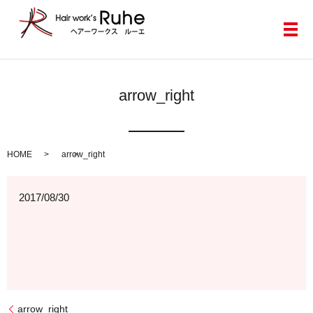
メ
arrow_right
HOME
arrow_right
2017/08/30
arrow_right