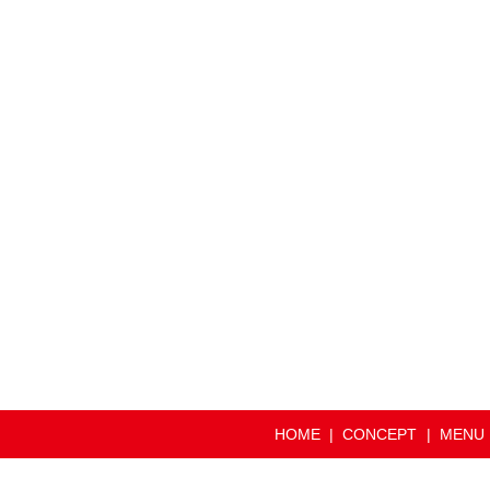
HOME
CONCEPT
MENU