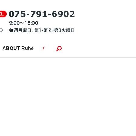
ABOUT Ruhe
search