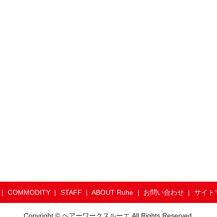
COMMODITY
STAFF
ABOUT Ruhe
お問い合わせ
サイト
Copyright © ヘアーワークスルーエ All Rights Reserved.