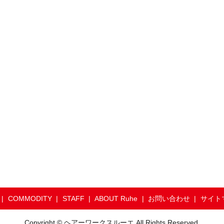
COMMODITY
STAFF
ABOUT Ruhe
お問い合わせ
サイト
Copyright © ヘアーワークスルーエ All Rights Reserved.