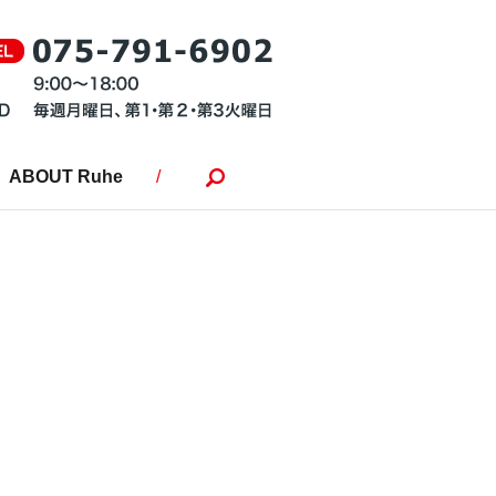
ABOUT Ruhe
search