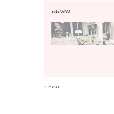
2017/08/30
image1