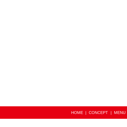
HOME
CONCEPT
MENU