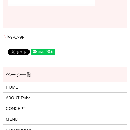
logo_ogp
HOME
ABOUT Ruhe
CONCEPT
MENU
COMMODITY